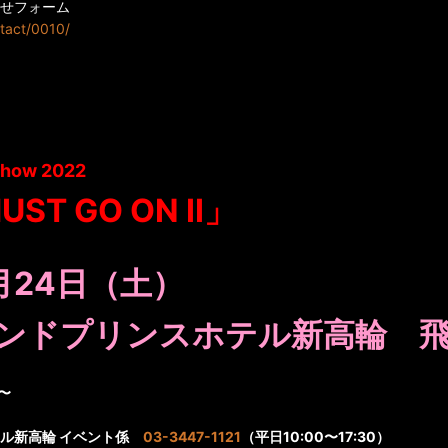
せフォーム
ntact/0010/
Show 2022
ST GO ON II」
月24
日（土）
ンドプリンスホテル新高輪 
〜
テル新高輪 イベント係
03-3447-1121
（平日10:00〜17:30）