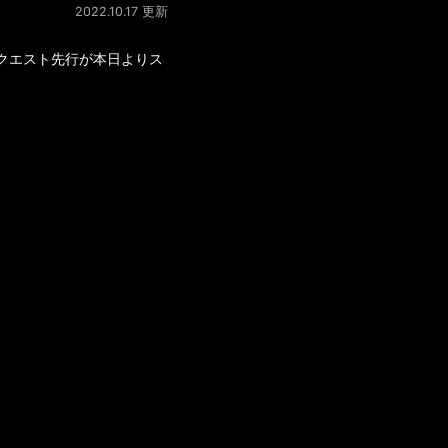
2022.10.17 更新
ト プレリクエスト先行が本日よりス