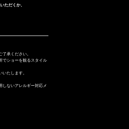
認いただくか、
ご了承ください。
所でショーを観るスタイル
いいたします。
用しないアレルギー対応メ