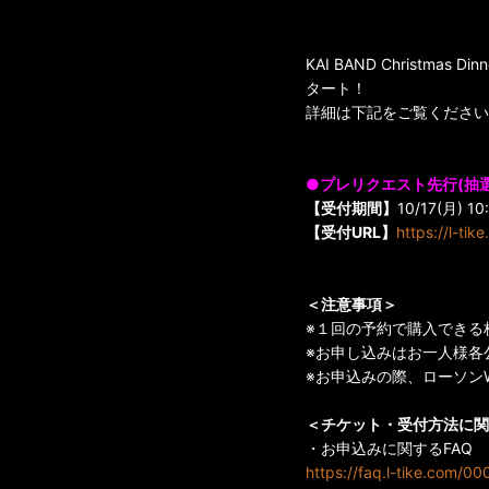
KAI BAND Christma
タート！
詳細は下記をご覧ください
●プレリクエスト先行(抽
【受付期間】
10/17(月) 10
【受付URL】
https://l-tik
＜注意事項＞
※１回の予約で購入できる
※お申し込みはお一人様各
※お申込みの際、ローソン
＜チケット・受付方法に関
・お申込みに関するFAQ
https://faq.l-tike.com/0