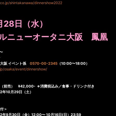
s.co.jp/shintakanawa/dinnershow2022
月28
日（水）
ルニューオータニ大阪 鳳凰
〜
〜
ニ大阪 イベント係
0570-00-2345
（10:00〜18:00）
jp/osaka/event/dinnershow/
前売） ¥42,000-
※消費税込み／食事・ドリンク付き
2年10月29日（土）
付＞
9月30日（金）12:00〜 10月16日(日）23:59