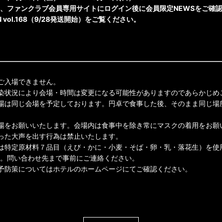
、ファンクラブ会員専用サイトにログイン後に会員限定NEWSをご確
N vol.168（9/28発送開始）をご覧ください。
ご入場できません。
染状況により会場・時間は変更になる可能性がありますのであらかじめ
場は同じ会場を予定しております。円卓で食事した後、そのまま同じ場
場をお願いいたします。会場内は食事中を除き常にマスクの着用をお願
った大声を出す行為は禁止いたします。
は特定原材料７品目（えび・かに・小麦・そば・卵・乳・落花生）を使
。問い合わせ先まで事前にご連絡ください。
予防策についてはホテルのホームページにてご確認ください。