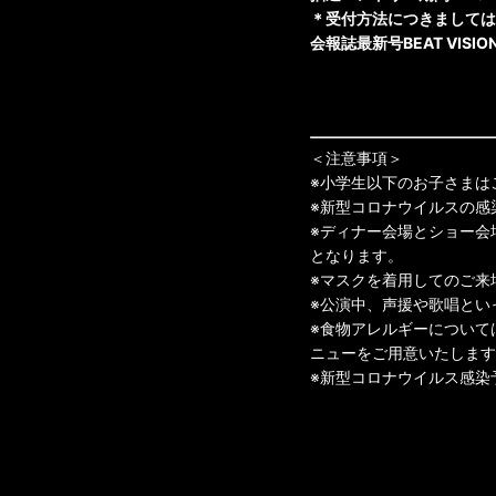
＊受付方法につきましては
会報誌最新号BEAT VISIO
＜注意事項＞
※小学生以下のお子さまは
※新型コロナウイルスの感
※ディナー会場とショー会
となります。
※マスクを着用してのご来
※公演中、声援や歌唱とい
※食物アレルギーについて
ニューをご用意いたします
※新型コロナウイルス感染