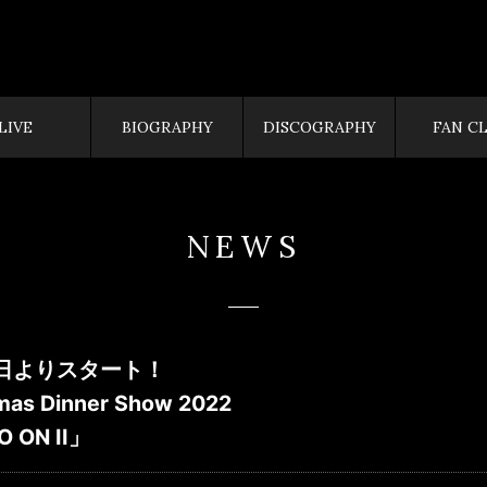
LIVE
BIOGRAPHY
DISCOGRAPHY
FAN C
NEWS
日よりスタート！
mas Dinner Show 2022
 ON II」