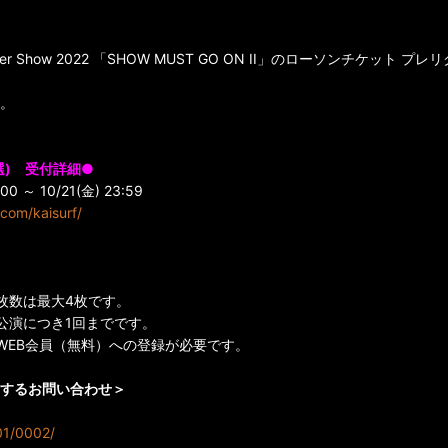
s Dinner Show 2022 「SHOW MUST GO ON II」のローソンチケッ
。
選) 受付詳細●
:00 ～ 10/21(金) 23:59
e.com/kaisurf/
枚数は最大4枚です。
公演につき1回までです。
WEB会員（無料）への登録が必要です。
するお問い合わせ＞
001/0002/