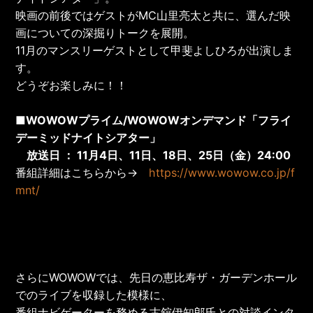
映画の前後ではゲストがMC山里亮太と共に、選んだ映
画についての深掘りトークを展開。
11月のマンスリーゲストとして甲斐よしひろが出演しま
す。
どうぞお楽しみに！！
■WOWOWプライム/WOWOWオンデマンド「フライ
デーミッドナイトシアター」
放送日 ： 11月4日、11日、18日、25日（金）24:00
番組詳細はこちらから→
https://www.wowow.co.jp/f
mnt/
さらにWOWOWでは、先日の恵比寿ザ・ガーデンホール
でのライブを収録した模様に、
番組ナビゲーターを務める古舘伊知郎氏との対談インタ