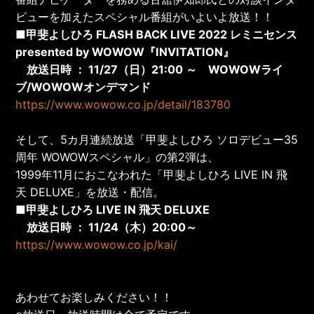
ビューを加えたスペシャル番組がいよいよ放送！！
■甲斐よしひろ FLASH BACK LIVE 2022 レミニセンス
presented by WOWOW『INVITATION』
放送日時 ： 11/27（日）21:00 ～ WOWOWライ
ブ/WOWOWオンデマンド
https://www.wowow.co.jp/detail/183780
そして、5カ月連続放送「甲斐よしひろ ソロデビュー35
周年 WOWOWスペシャル」の第2弾は、
1999年11月におこなわれた「甲斐よしひろ LIVE IN 飛
天 DELUXE」を放送・配信。
■甲斐よしひろ LIVE IN 飛天 DELUXE
放送日時 ： 11/24（木）20:00～
https://www.wowow.co.jp/kai/
あわせてお楽しみください！！