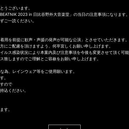
とうございます。
D BEATNIK 2023 in 日比谷野外大音楽堂
」の当日の注意事項になります
ずご一読ください。
ク着用を前提に歓声・声援の発声が可能な公演」とさせていただきます
方にご配慮を頂けますよう、何卒宜しくお願い申し上げます。
イルス感染状況により本案内及び注意事項を今後も変更させて頂く可能
ス致しますのでご理解とご容赦をお願い申し上げます。
険な為、レインウェア等をご使用願います。
す。
すので
持込ください。
ます。