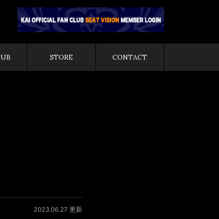
LUB
STORE
CONTACT
2023.06.27 更新