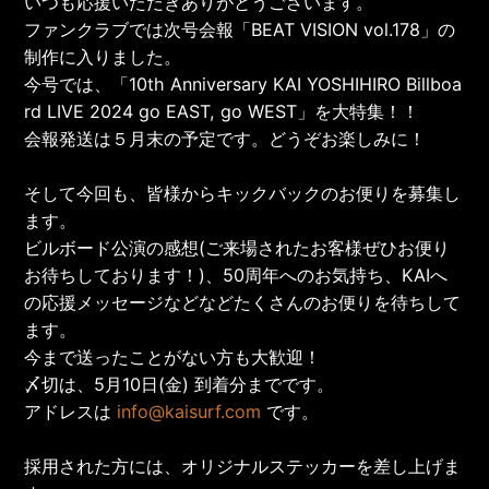
いつも応援いただきありがとうございます。
ファンクラブでは次号会報「BEAT VISION vol.178」の
制作に入りました。
今号では、「10th Anniversary KAI YOSHIHIRO Billboa
rd LIVE 2024 go EAST, go WEST」を大特集！！
会報発送は５月末の予定です。どうぞお楽しみに！
そして今回も、皆様からキックバックのお便りを募集し
ます。
ビルボード公演の感想(ご来場されたお客様ぜひお便り
お待ちしております！)、50周年へのお気持ち、KAIへ
の応援メッセージなどなどたくさんのお便りを待ちして
ます。
今まで送ったことがない方も大歓迎！
〆切は、5月10日(金) 到着分までです。
アドレスは
info@kaisurf.com
です。
採用された方には、オリジナルステッカーを差し上げま