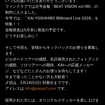
いつも応援いただきありがとうございます。
ファンクラブでは次号会報「BEAT VISION vol.190」の
制作に入りました。
今号では、「KAI YOSHIHIRO Billboard Live 2026」を
特集！！
会報発送は5月末に発送の予定です。
どうぞお楽しみに！
そして今回も、皆様からキックバックのお便りを募集し
ます。
ビルボードツアーの感想、先日発売されたフォトブック
の感想、ソロツアーへの期待、KAIへの応援メッセー
ジ、などなどたくさんのお便りを待ちしてます！
今まで送ったことがない方も大歓迎！
〆切は、5月24日(日) 到着分までです。
アドレスは
info@kaisurf.com
です。
採用された方には、オリジナルステッカーを差し上げま