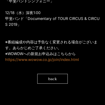
「甲斐バンド
シンフォニー」
12/18
（水）深夜
1:00
甲斐バンド「
Documentary of TOUR CIRCUS & CIRCU
S 2019
」
※
番組編成や内容は予告なく変更される場合がございま
す。あらかじめご了承ください。
※
WOWOW
への新規お申込みはこちらから
https://www.wowow.co.jp/join/index.html
back