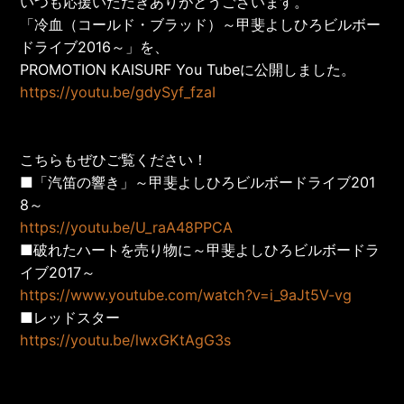
いつも応援いただきありがとうございます。
「冷血（コールド・ブラッド）～甲斐よしひろビルボー
ドライブ2016～」を、
PROMOTION KAISURF You Tube
に公開しました。
https://youtu.be/gdySyf_fzaI
こちらもぜひご覧ください！
■「汽笛の響き」～甲斐よしひろビルボードライブ201
8～
https://youtu.be/U_raA48PPCA
■破れたハートを売り物に～甲斐よしひろビルボードラ
イブ2017～
https://www.youtube.com/watch?v=i_9aJt5V-vg
■レッドスター
https://youtu.be/lwxGKtAgG3s